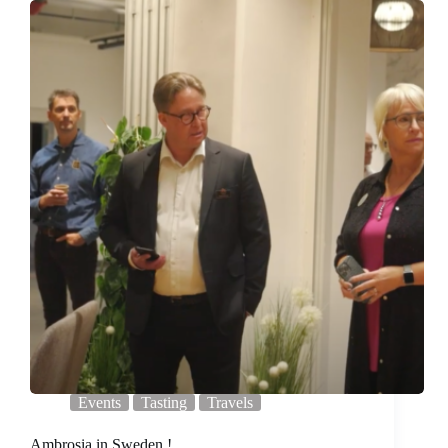
Events
Tasting
Travels
Ambrosia in Sweden !